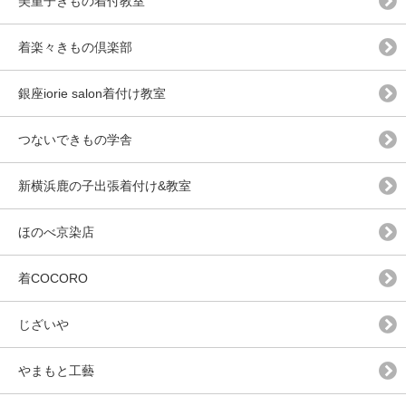
美重子きもの着付教室
着楽々きもの倶楽部
銀座iorie salon着付け教室
つないできもの学舎
新横浜鹿の子出張着付け&教室
ほのべ京染店
着COCORO
じざいや
やまもと工藝