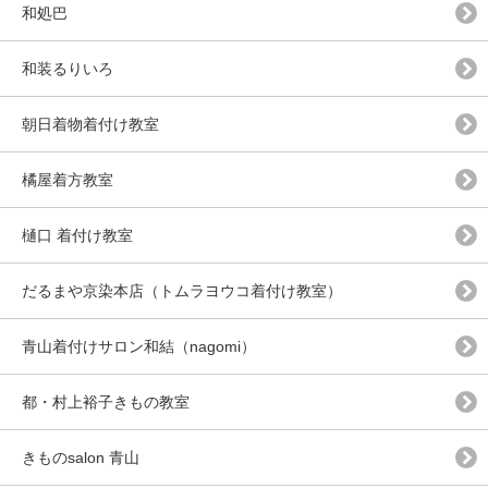
和処巴
和装るりいろ
朝日着物着付け教室
橘屋着方教室
樋口 着付け教室
だるまや京染本店（トムラヨウコ着付け教室）
青山着付けサロン和結（nagomi）
都・村上裕子きもの教室
きものsalon 青山