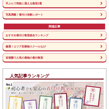
手ぶらで気軽に通える教室2選
写真満載！着付け体験レポート
関連記事
おすすめ着付け教室総合ランキング
厳選！エリア別着物スクールなび
首都圏で人気の着物の着付教室
人気記事ランキング
No.1