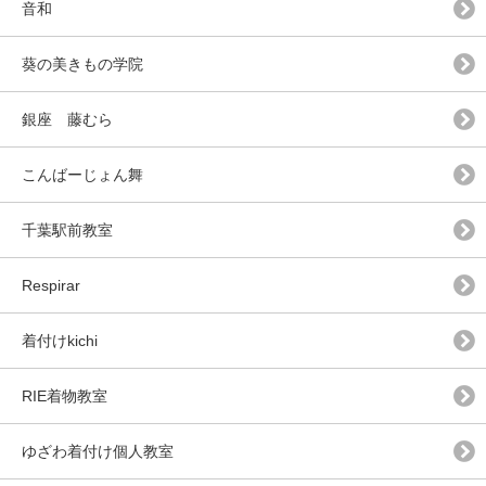
音和
葵の美きもの学院
銀座 藤むら
こんばーじょん舞
千葉駅前教室
Respirar
着付けkichi
RIE着物教室
ゆざわ着付け個人教室