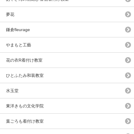
夢花
鎌倉fleurage
やまもと工藝
花の衣R着付け教室
ひとふたみ和装教室
水玉堂
東洋きもの文化学院
葉ごろも着付け教室