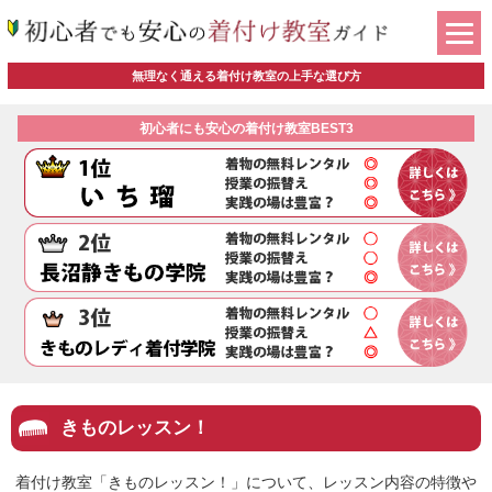
無理なく通える着付け教室の上手な選び方
初心者にも安心の着付け教室BEST3
きものレッスン！
着付け教室「きものレッスン！」について、レッスン内容の特徴や