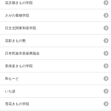
花京都きもの学院
さがの着物学院
日文北関東和装学院
花影きもの塾
日本民族衣装振興協会
美保姿きもの学院
和もーど
いち波
雪花きもの学院