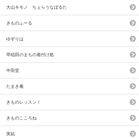
大山キモノ ちぇらうなぼるた
きものふーる
ゆずりは
早稲田のまちの着付け処
中田堂
たまき庵
きものレッスン！
きものこころね
実結