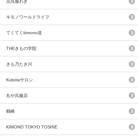
京呉服わき
キモノワールドライフ
てくてくkimono道
THEきもの学院
きも乃たき川
Kubotaサロン
丸や呉服店
鶴峰
KIMONO TOKYO TOSHIE