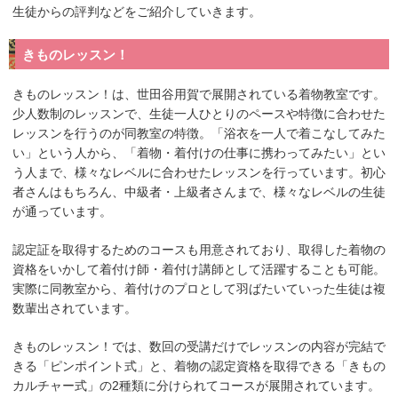
生徒からの評判などをご紹介していきます。
きものレッスン！
きものレッスン！は、世田谷用賀で展開されている着物教室です。
少人数制のレッスンで、生徒一人ひとりのペースや特徴に合わせた
レッスンを行うのが同教室の特徴。「浴衣を一人で着こなしてみた
い」という人から、「着物・着付けの仕事に携わってみたい」とい
う人まで、様々なレベルに合わせたレッスンを行っています。初心
者さんはもちろん、中級者・上級者さんまで、様々なレベルの生徒
が通っています。
認定証を取得するためのコースも用意されており、取得した着物の
資格をいかして着付け師・着付け講師として活躍することも可能。
実際に同教室から、着付けのプロとして羽ばたいていった生徒は複
数輩出されています。
きものレッスン！では、数回の受講だけでレッスンの内容が完結で
きる「ピンポイント式」と、着物の認定資格を取得できる「きもの
カルチャー式」の2種類に分けられてコースが展開されています。