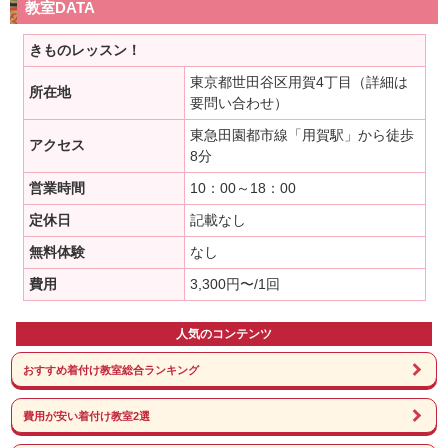
教室DATA
きものレッスン！
東京都世田谷区用賀4丁目（詳細は
所在地
要問い合わせ）
東急田園都市線「用賀駅」から徒歩
アクセス
8分
営業時間
10：00～18：00
定休日
記載なし
無料体験
なし
費用
3,300円〜/1回
人気のコンテンツ
おすすめ着付け教室総合ランキング
費用が安い着付け教室2選