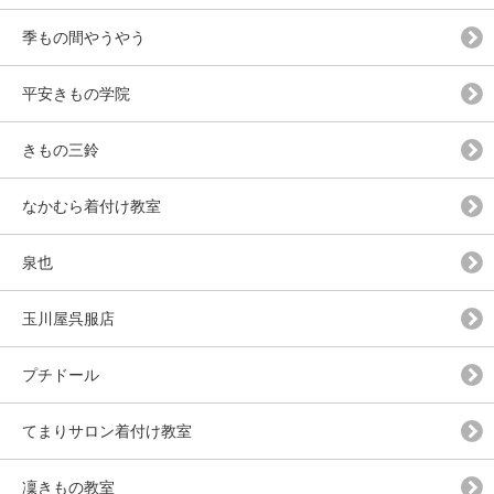
季もの間やうやう
平安きもの学院
きもの三鈴
なかむら着付け教室
泉也
玉川屋呉服店
プチドール
てまりサロン着付け教室
凜きもの教室