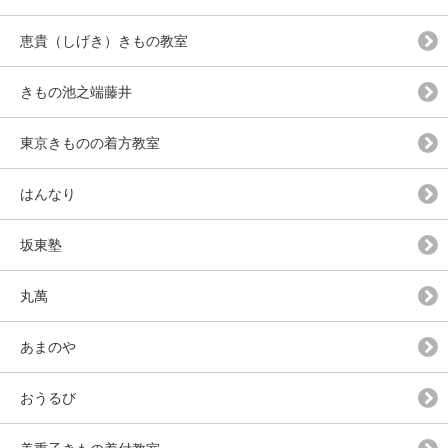
恵貴（しげき）きもの教室
きもの池之端藤井
東京きものの着方教室
はんなり
坂東塾
丸萬
あまのや
おうるび