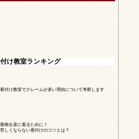
着付け教室ランキング
着付け教室でクレームが多い理由について考察します
着物を楽に着るために！
苦しくならない着付けのコツとは？