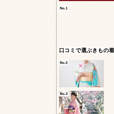
No.1
口コミで選ぶきもの
No.2
No.3