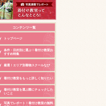
コンテンツ一覧
トップページ
条件・目的別に選ぶ！着付け教室お
すすめ特集
厳選！エリア別着物スクールなび
着付け教室をもっと詳しく知りたい
着付け教室を選ぶ際にチェックした
いこと
写真でレポート！着付け教室の無料