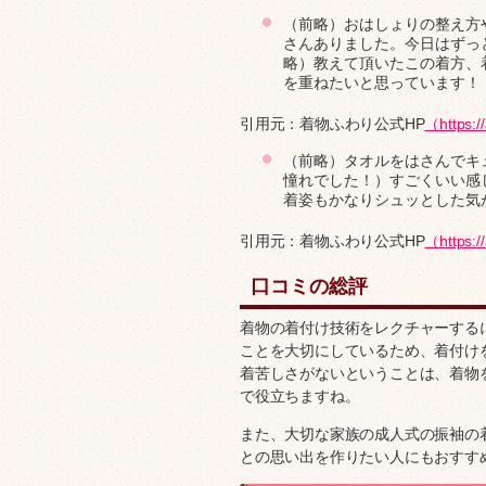
（前略）おはしょりの整え方
さんありました。今日はずっ
略）教えて頂いたこの着方、
を重ねたいと思っています！
引用元：着物ふわり公式HP
（https:/
（前略）タオルをはさんでキ
憧れでした！）すごくいい感
着姿もかなりシュッとした気
引用元：着物ふわり公式HP
（https:/
口コミの総評
着物の着付け技術をレクチャーする
ことを大切にしているため、着付け
着苦しさがないということは、着物
で役立ちますね。
また、大切な家族の成人式の振袖の
との思い出を作りたい人にもおすす