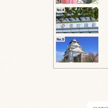
No.4
No.5