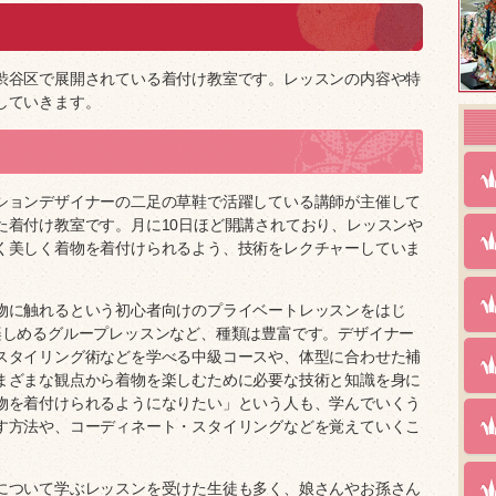
渋谷区で展開されている着付け教室です。レッスンの内容や特
していきます。
ションデザイナーの二足の草鞋で活躍している講師が主催して
た着付け教室です。月に10日ほど開講されており、レッスンや
く美しく着物を着付けられるよう、技術をレクチャーしていま
物に触れるという初心者向けのプライベートレッスンをはじ
楽しめるグループレッスンなど、種類は豊富です。デザイナー
スタイリング術などを学べる中級コースや、体型に合わせた補
まざまな観点から着物を楽しむために必要な技術と知識を身に
物を着付けられるようになりたい」という人も、学んでいくう
す方法や、コーディネート・スタイリングなどを覚えていくこ
について学ぶレッスンを受けた生徒も多く、娘さんやお孫さん