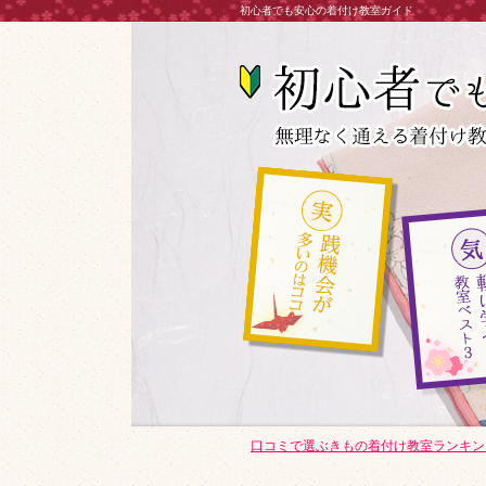
初心者でも安心の着付け教室ガイド
口コミで選ぶきもの着付け教室ランキン