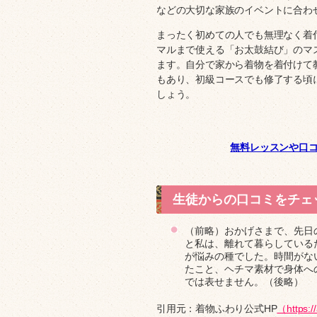
などの大切な家族のイベントに合わ
まったく初めての人でも無理なく着
マルまで使える「お太鼓結び」のマ
ます。自分で家から着物を着付けて
もあり、初級コースでも修了する頃
しょう。
無料レッスンや口
生徒からの口コミをチェ
（前略）おかげさまで、先日
と私は、離れて暮らしている
が悩みの種でした。時間がな
たこと、ヘチマ素材で身体へ
では表せません。（後略）
引用元：着物ふわり公式HP
（https:/