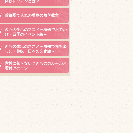
体験レッスンとは？
首都圏で人気の着物の着付教室
きもの生活のススメ～着物でおでか
け・四季のイベント編～
きもの生活のススメ～着物で和を楽
しむ・趣味・日本の文化編～
意外に知らない？きもののルールと
着付けのコツ