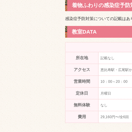
着物ふわりの感染症予防
感染症予防対策についての記載はあ
教室DATA
所在地
記載なし
アクセス
恵比寿駅・広尾駅か
営業時間
10：00～20：00
定休日
月曜日
無料体験
なし
費用
29,160円〜/全6回