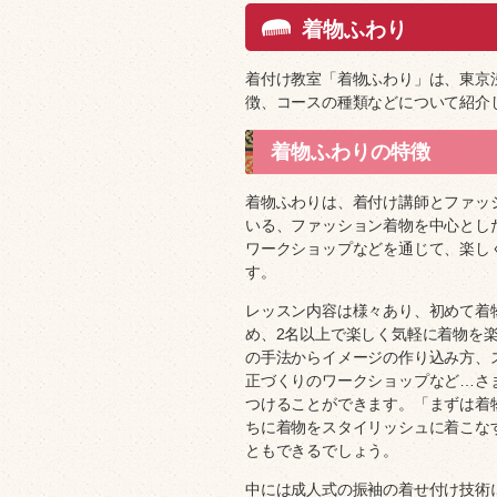
着物ふわり
着付け教室「着物ふわり」は、東京
徴、コースの種類などについて紹介
着物ふわりの特徴
着物ふわりは、着付け講師とファッ
いる、ファッション着物を中心とし
ワークショップなどを通じて、楽し
す。
レッスン内容は様々あり、初めて着
め、2名以上で楽しく気軽に着物を
の手法からイメージの作り込み方、
正づくりのワークショップなど…さ
つけることができます。「まずは着
ちに着物をスタイリッシュに着こな
ともできるでしょう。
中には成人式の振袖の着せ付け技術