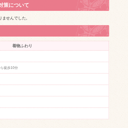
対策について
りませんでした。
着物ふわり
ら徒歩10分