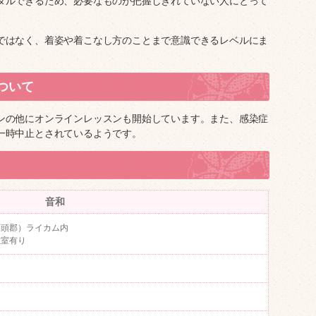
タルできるため、必要なものが把握しきれていない人にとって
ではなく、着姿や着こなし方のことまで意識できるレベルにま
ついて
ンの他にオンラインレッスンも開始しています。また、感染症
一時中止とされているようです。
音和
中頭郡）ライカム内
教室有り