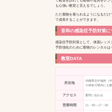
で教室を訪れても着物や道具をレン
も心強い教室と言えるでしょう。
ただ着物を着られるようになるだけ
で成長することができます。
音和の感染症予防対策に
感染症予防対策として、体面レッス
予防強化のために着物のレンタルは
教室DATA
沖縄県北中城村（
所在地
※神奈川県内にも
アクセス
要問い合わせ
営業時間
11：00～17：00