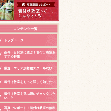
コンテンツ一覧
トップページ
条件・目的別に選ぶ！着付け教室お
すすめ特集
厳選！エリア別着物スクールなび
着付け教室をもっと詳しく知りたい
着付け教室を選ぶ際にチェックした
いこと
写真でレポート！着付け教室の無料