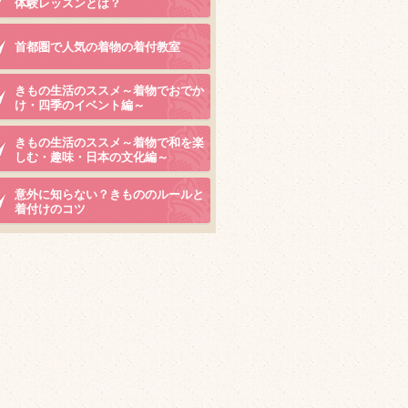
体験レッスンとは？
首都圏で人気の着物の着付教室
きもの生活のススメ～着物でおでか
け・四季のイベント編～
きもの生活のススメ～着物で和を楽
しむ・趣味・日本の文化編～
意外に知らない？きもののルールと
着付けのコツ