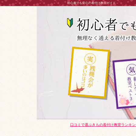
初心者でも安心の着付け教室ガイド
口コミで選ぶきもの着付け教室ランキン