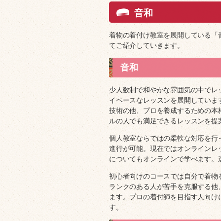
音和
着物の着付け教室を展開している「
てご紹介していきます。
音和
少人数制で和やかな雰囲気の中でレ
イペースなレッスンを展開していま
技術の他、プロを養成するための本
ルの人でも満足できるレッスンを提
個人教室ならではの柔軟な対応を行
進行が可能。現在ではオンラインレ
についてもオンラインで学べます。
初心者向けのコースでは自分で着物
ランクのある人が苦手を克服する他
ます。プロの着付師を目指す人向け
す。