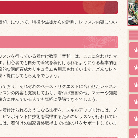
音和」について、特徴や生徒からの評判、レッスン内容につい
ッスンを行っている着付け教室「音和」は、ここに合わせたマ
す。初心者でも自分で着物を着付けられるようになる基本的な
格的な講師育成カリキュラムも用意されています。どんなレベ
案・提供してもらえるでしょう。
っており、それぞれのペース・リクエストに合わせたレッスン
ッスンの内容も充実しており、着付け技術の他、マナーや知識
遠方に住んでいる人でも気軽に受講できるでしょう。
を着付けられるようになる技術を、スキルアップ向けには、ブ
、ピンポイントに技術を習得するためのレッスンが行われてい
には、着付けの国家資格取得までの道のりをサポートしていま