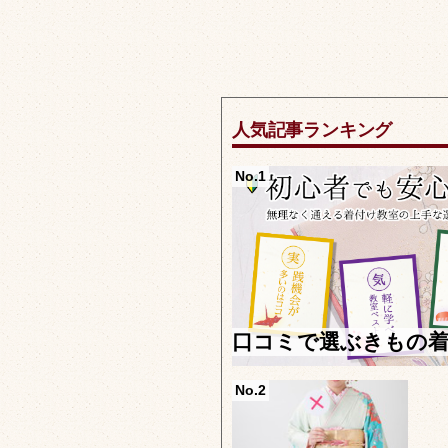
人気記事ランキング
No.1
口コミで選ぶきもの
No.2