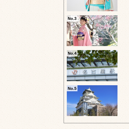
No.3
No.4
No.5