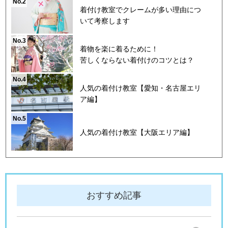
No.2
着付け教室でクレームが多い理由につ
いて考察します
No.3
着物を楽に着るために！
苦しくならない着付けのコツとは？
No.4
人気の着付け教室【愛知・名古屋エリ
ア編】
No.5
人気の着付け教室【大阪エリア編】
おすすめ記事