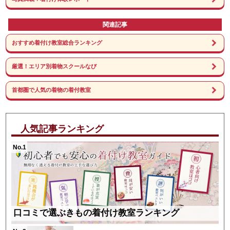
関連記事
おすすめ着付け教室総合ランキング
厳選！エリア別着物スクールなび
首都圏で人気の着物の着付教室
人気記事ランキング
No.1
口コミで選ぶきもの着付け教室ランキング