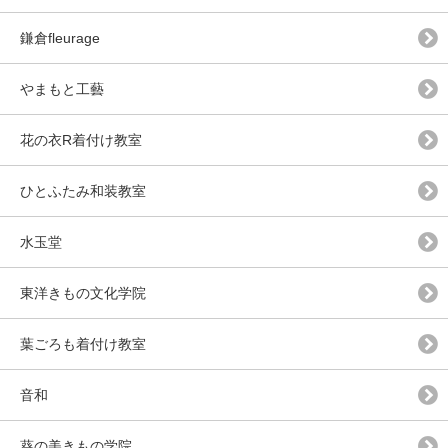
鎌倉fleurage
やまもと工藝
花の衣R着付け教室
ひとふたみ和装教室
水玉堂
東洋きもの文化学院
葉ごろも着付け教室
音和
葵の美きもの学院