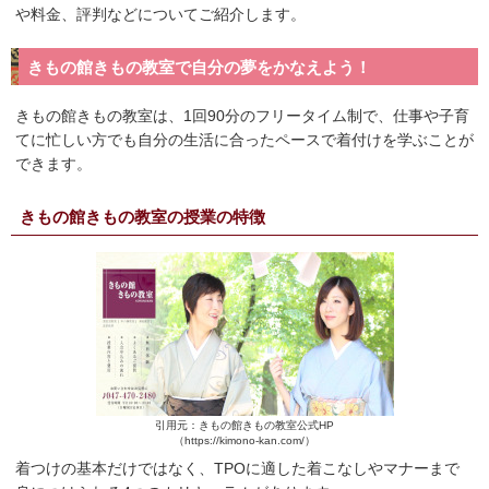
や料金、評判などについてご紹介します。
きもの館きもの教室で自分の夢をかなえよう！
きもの館きもの教室は、1回90分のフリータイム制で、仕事や子育
てに忙しい方でも自分の生活に合ったペースで着付けを学ぶことが
できます。
きもの館きもの教室の授業の特徴
引用元：きもの館きもの教室公式HP
（https://kimono-kan.com/）
着つけの基本だけではなく、TPOに適した着こなしやマナーまで