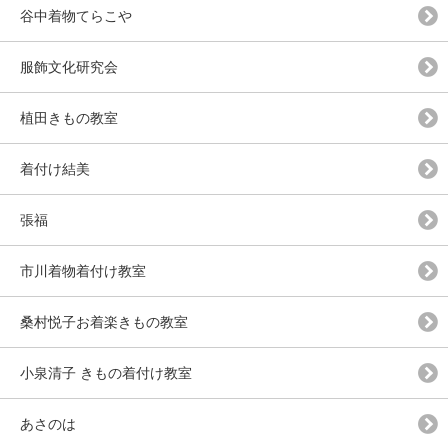
谷中着物てらこや
服飾文化研究会
植田きもの教室
着付け結美
張福
市川着物着付け教室
桑村悦子お着楽きもの教室
小泉清子 きもの着付け教室
あさのは