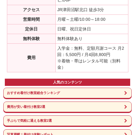
アクセス
JR津田沼駅北口 徒歩3分
営業時間
月曜～土曜/10:00～18:00
定休日
日曜、祝日定休日
無料体験
無料体験あり
入学金：無料、定額月謝コース 月2
回：5,500円 / 月4回8,800円
費用
※着物・帯はレンタル可能（別料
金）
人気のコンテンツ
おすすめ着付け教室総合ランキング
費用が安い着付け教室2選
手ぶらで気軽に通える教室2選
写真満載！着付け体験レポート