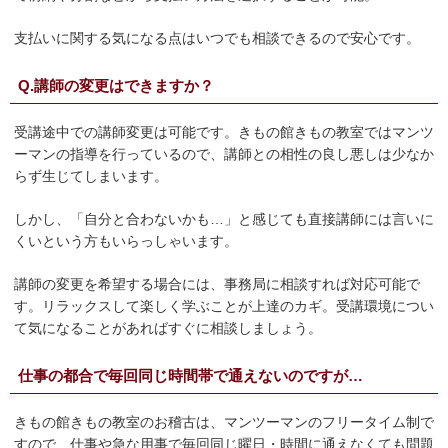
支払いに関する気になる点はいつでも相談できるので安心です。
Q.講師の変更はできますか？
受講途中での講師変更は可能です。きもの館きもの教室ではマンツ
ーマンの指導を行っているので、講師との相性の良し悪しは少なか
らず生じてしまいます。
しかし、「自分と合わないかも…」と感じても直接講師には言いに
くいという方もいらっしゃいます。
講師の変更を希望する場合には、事務局に相談すれば対応可能で
す。リラックスして楽しく学ぶことが上達のカギ。受講環境につい
て気になることがあればすぐに相談しましょう。
仕事の都合で毎回同じ時間帯で通えないのですが…
きもの館きもの教室のお稽古は、マンツーマンのフリータイム制で
すので、仕事や急な用事で毎回同じ曜日・時間に通えなくても問題