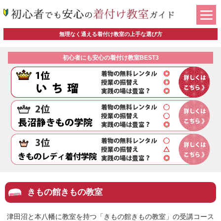
無理なく通える着付け教室の上手な選び方
初心者にも安心の着付け教室BEST3
きもの館きもの教室
津田沼と本八幡に教室を持つ「きもの館きもの教室」の受講コース