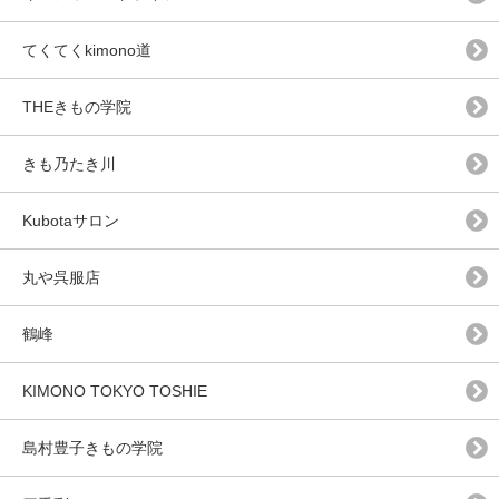
てくてくkimono道
THEきもの学院
きも乃たき川
Kubotaサロン
丸や呉服店
鶴峰
KIMONO TOKYO TOSHIE
島村豊子きもの学院