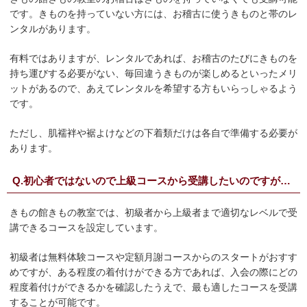
です。きものを持っていない方には、お稽古に使うきものと帯のレ
ンタルがあります。
有料ではありますが、レンタルであれば、お稽古のたびにきものを
持ち運びする必要がない、毎回違うきものが楽しめるといったメリ
ットがあるので、あえてレンタルを希望する方もいらっしゃるよう
です。
ただし、肌襦袢や裾よけなどの下着類だけは各自で準備する必要が
あります。
Q.初心者ではないので上級コースから受講したいのですが…
きもの館きもの教室では、初級者から上級者まで適切なレベルで受
講できるコースを設定しています。
初級者は無料体験コースや定額月謝コースからのスタートがおすす
めですが、ある程度の着付けができる方であれば、入会の際にどの
程度着付けができるかを確認したうえで、最も適したコースを受講
することが可能です。