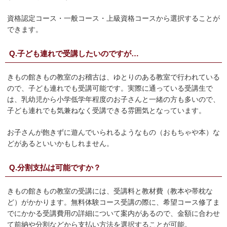
資格認定コース・一般コース・上級資格コースから選択することが
できます。
Q.子ども連れで受講したいのですが…
きもの館きもの教室のお稽古は、ゆとりのある教室で行われている
ので、子ども連れでも受講可能です。実際に通っている受講生で
は、乳幼児から小学低学年程度のお子さんと一緒の方も多いので、
子ども連れでも気兼ねなく受講できる雰囲気となっています。
お子さんが飽きずに遊んでいられるようなもの（おもちゃや本）な
どがあるといいかもしれません。
Q.分割支払は可能ですか？
きもの館きもの教室の受講には、受講料と教材費（教本や帯枕な
ど）がかかります。無料体験コース受講の際に、希望コース修了ま
でにかかる受講費用の詳細について案内があるので、金額に合わせ
て前納や分割などから支払い方法を選択することが可能。