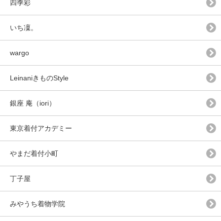
四季彩
いち凜。
wargo
LeinaniきものStyle
銀座 庵（iori）
東京着付アカデミー
やまだ着付小町
丁子屋
みやうち着物学院