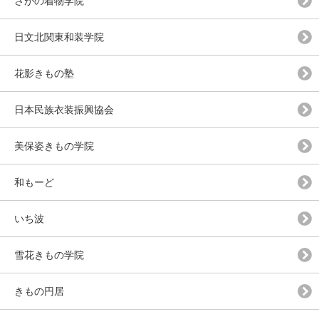
さがの着物学院
日文北関東和装学院
花影きもの塾
日本民族衣装振興協会
美保姿きもの学院
和もーど
いち波
雪花きもの学院
きもの円居