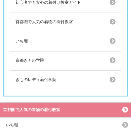
初心者でも安心の着付け教室ガイド
首都圏で人気の着物の着付教室
いち瑠
京都きもの学院
きものレディ着付学院
首都圏で人気の着物の着付教室
いち瑠