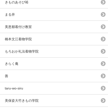
きものあそび裕
まる井
美恵都着付け教室
橋本文江着物学院
もろおか礼法着物学院
きらく庵
善
taru-wo-siru
美保姿大竹きもの学院