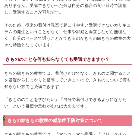
ありません。受講できなかった分は自分の都合の良い日時で調整
し、受講することが可能です。
そのため、従来の着付け教室で起こりやすい受講できないカリキュ
ラムの発生ということがなく、仕事や家庭と両立しながら無理な
く、自分のペースで通うことができるのがきもの館きもの教室の大
きな特徴となっています。
きもののことを何も知らなくても受講できますか？
きもの館きもの教室では、着付けだけでなく、きものに関すること
を基礎からしっかりと指導していきますので、きものについて何も
知らない方でも受講できます。
「きもののことを学びたい」「自分で着付けできるようになりた
い」という目標や意欲があれば大丈夫です。
きもの館きもの教室の感染症予防対策について
きもの館きもの教室では、「マンツーマン指導」「フリータイム