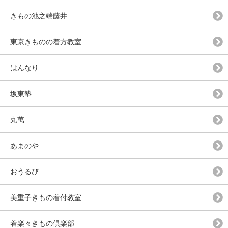
きもの池之端藤井
東京きものの着方教室
はんなり
坂東塾
丸萬
あまのや
おうるび
美重子きもの着付教室
着楽々きもの倶楽部