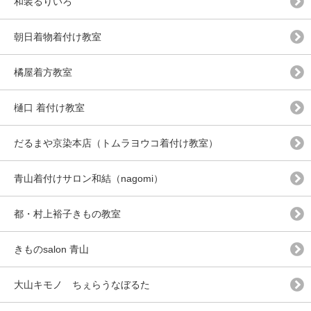
和装るりいろ
朝日着物着付け教室
橘屋着方教室
樋口 着付け教室
だるまや京染本店（トムラヨウコ着付け教室）
青山着付けサロン和結（nagomi）
都・村上裕子きもの教室
きものsalon 青山
大山キモノ ちぇらうなぼるた