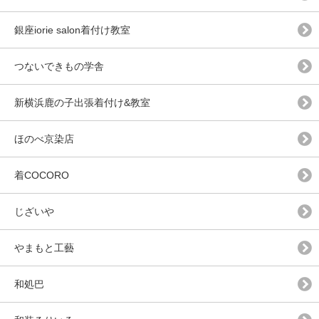
銀座iorie salon着付け教室
つないできもの学舎
新横浜鹿の子出張着付け&教室
ほのべ京染店
着COCORO
じざいや
やまもと工藝
和処巴